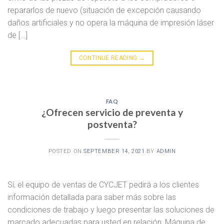
repararlos de nuevo (situación de excepción causando
daños artificiales y no opera la máquina de impresión láser
de […]
CONTINUE READING
→
FAQ
¿Ofrecen servicio de preventa y
postventa?
POSTED ON
SEPTEMBER 14, 2021
BY
ADMIN
Sí, el equipo de ventas de CYCJET pedirá a los clientes
información detallada para saber más sobre las
condiciones de trabajo y luego presentar las soluciones de
marcado adecuadas para usted en relación, Máquina de