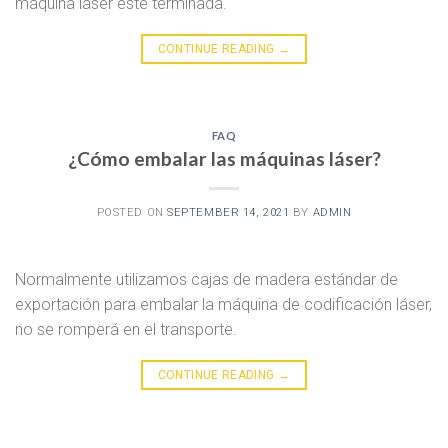
máquina láser esté terminada.
CONTINUE READING
→
FAQ
¿Cómo embalar las máquinas láser?
POSTED ON
SEPTEMBER 14, 2021
BY
ADMIN
Normalmente utilizamos cajas de madera estándar de
exportación para embalar la máquina de codificación láser,
no se romperá en el transporte.
CONTINUE READING
→