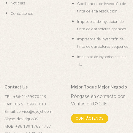
Noticias
Codificador de inyección de
tinta de alta resolución
Contáctenos
Impresora de inyección de
tinta de caracteres grandes
Impresora de inyección de
tinta de caracteres pequeños
Impresora de inyección de tinta
TIJ
Contact Us
Mejor Toque Mejor Negocio
Póngase en contacto con
TEL: +86-21-59970419
Ventas en CYCJET.
FAX: +86-21-59971610
Email: service@cycjet.com
CONTÁCTENOS
Skype: davidguo39
MOB: +86 139 1763 1707