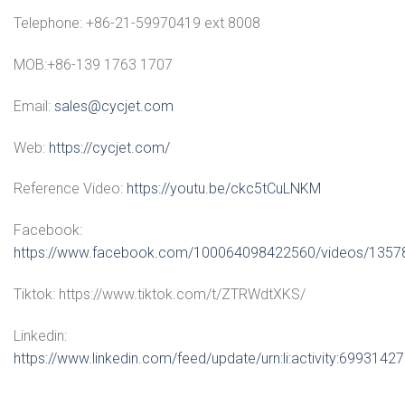
Telephone: +86-21-59970419 ext 8008
MOB:+86-139 1763 1707
Email:
sales@cycjet.com
Web:
https://cycjet.com/
Reference Video:
https://youtu.be/ckc5tCuLNKM
Facebook:
https://www.facebook.com/100064098422560/videos/135
Tiktok: https://www.tiktok.com/t/ZTRWdtXKS/
Linkedin:
https://www.linkedin.com/feed/update/urn:li:activity:69931