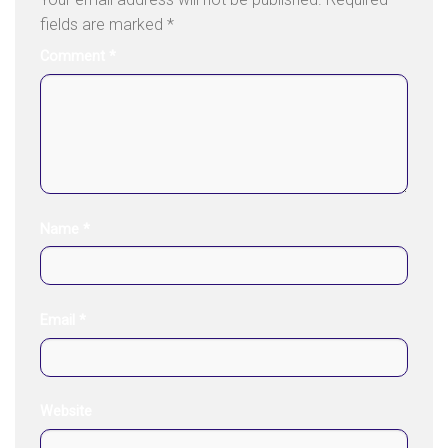
fields are marked
*
Comment
*
Name
*
Email
*
Website