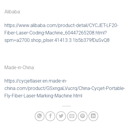
Alibaba:
https://www.alibaba.com/product-detail/CYCJET-LF20-
Fiber-Laser-Coding-Machine_60447265208.html?
spm=a2700.shop_plser.41413.3.1b5b379fDuSvQ8
Made-in-China:
https://cycjetlaser.en.made-in-
china.com/product/GSxngaLVucrq/China-Cycjet-Portable-
Fly-Fiber-Laser-Marking-Machine.html