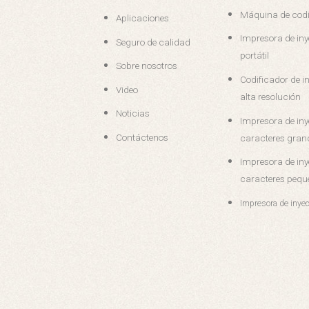
Máquina de codi
Aplicaciones
Impresora de iny
Seguro de calidad
portátil
Sobre nosotros
Codificador de in
Video
alta resolución
Noticias
Impresora de iny
Contáctenos
caracteres gran
Impresora de iny
caracteres pequ
Impresora de inyec