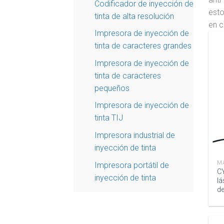
Codificador de inyección de
esto
tinta de alta resolución
en c
Impresora de inyección de
tinta de caracteres grandes
Impresora de inyección de
tinta de caracteres
pequeños
Impresora de inyección de
tinta TIJ
Impresora industrial de
inyección de tinta
M
Impresora portátil de
C
inyección de tinta
l
de