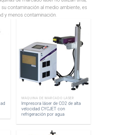
y su contaminación al medio ambiente, es
idad y menos contaminación.
MÁQUINA DE MARCADO LÁSER
dad
Impresora láser de CO2 de alta
velocidad CYCJET con
refrigeración por agua