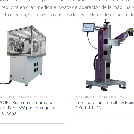
 reducirá en gran medida el costo de operación de la máquina 
ierta medida, satisfacer las necesidades de la gente de segur
ÁQUINA DE MARCADO LÁSER
MÁQUINA DE MARCADO LÁSER
YCJET Sistema de marcado
Impresora láser de alta veloci
áser UV de 5W para manguera
CYCJET LF120F
 silicona