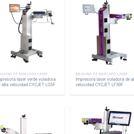
ÁQUINA DE MARCADO LÁSER
MÁQUINA DE MARCADO LÁSER
presora láser verde voladora
Impresora láser voladora de al
 alta velocidad CYCJET LG5F
velocidad CYCJET LF30F