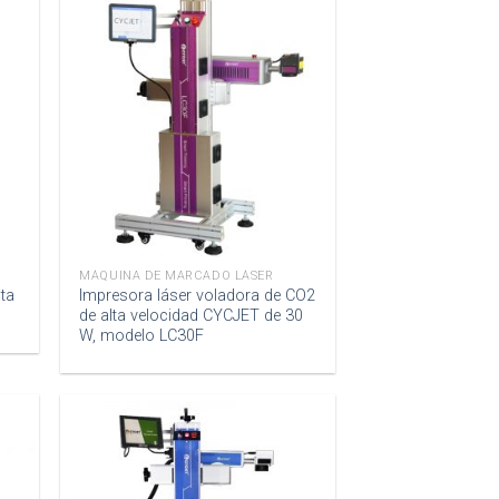
MÁQUINA DE MARCADO LÁSER
ta
Impresora láser voladora de CO2
de alta velocidad CYCJET de 30
W, modelo LC30F