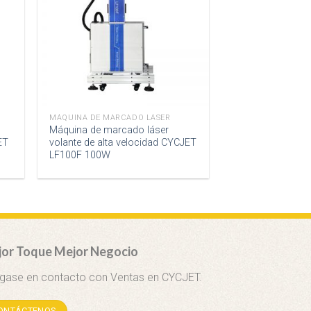
MÁQUINA DE MARCADO LÁSER
Máquina de marcado láser
ET
volante de alta velocidad CYCJET
LF100F 100W
or Toque Mejor Negocio
gase en contacto con Ventas en CYCJET.
ONTÁCTENOS