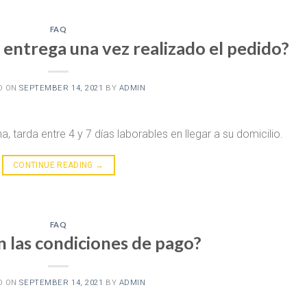
FAQ
 entrega una vez realizado el pedido?
D ON
SEPTEMBER 14, 2021
BY
ADMIN
tarda entre 4 y 7 días laborables en llegar a su domicilio.
CONTINUE READING
→
FAQ
n las condiciones de pago?
D ON
SEPTEMBER 14, 2021
BY
ADMIN