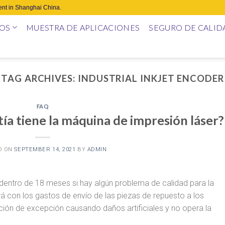
nt in Shanghai China.
OS
MUESTRA DE APLICACIONES
SEGURO DE CALID
TAG ARCHIVES:
INDUSTRIAL INKJET ENCODER
FAQ
ía tiene la máquina de impresión láser?
D ON
SEPTEMBER 14, 2021
BY
ADMIN
entro de 18 meses si hay algún problema de calidad para la
á con los gastos de envío de las piezas de repuesto a los
ión de excepción causando daños artificiales y no opera la