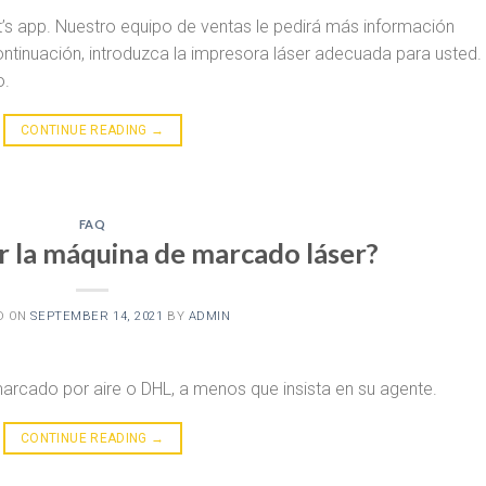
’s app. Nuestro equipo de ventas le pedirá más información
ntinuación, introduzca la impresora láser adecuada para usted.
o.
CONTINUE READING
→
FAQ
 la máquina de marcado láser?
D ON
SEPTEMBER 14, 2021
BY
ADMIN
cado por aire o DHL, a menos que insista en su agente.
CONTINUE READING
→