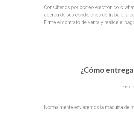
Consúltenos por correo electrónico o what
acerca de sus condiciones de trabajo, a co
Firme el contrato de venta y realice el pag
¿Cómo entregar
POSTE
Normalmente enviaremos la máquina de mar