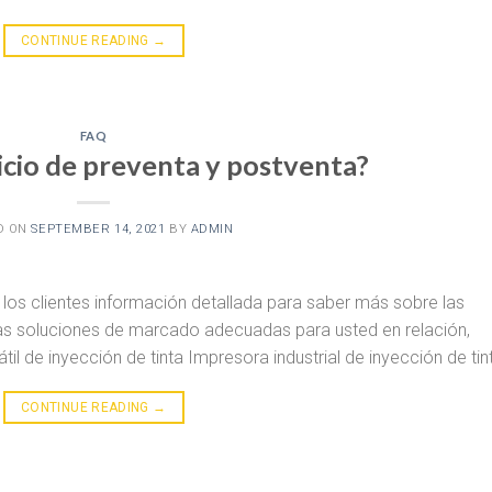
CONTINUE READING
→
FAQ
icio de preventa y postventa?
D ON
SEPTEMBER 14, 2021
BY
ADMIN
 los clientes información detallada para saber más sobre las
las soluciones de marcado adecuadas para usted en relación,
l de inyección de tinta Impresora industrial de inyección de tin
CONTINUE READING
→