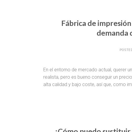
Fábrica de impresión
demanda d
POSTE
En el entorno de mercado actual, querer u
realista, pero es bueno conseguir un prec
alta calidad y bajo coste, así que, como im
¿Cómo puedo sustituir 