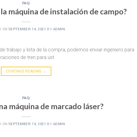
FAQ
 la máquina de instalación de campo?
D ON
SEPTEMBER 14, 2021
BY
ADMIN
de trabajo y lista de la compra, podemos enviar ingeniero para
eraciones de tren para ust
CONTINUE READING
→
FAQ
na máquina de marcado láser?
D ON
SEPTEMBER 14, 2021
BY
ADMIN