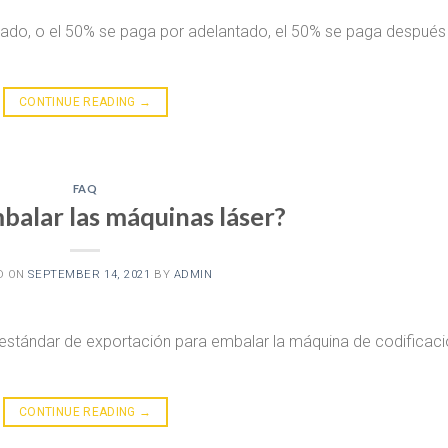
ado, o el 50% se paga por adelantado, el 50% se paga después
CONTINUE READING
→
FAQ
alar las máquinas láser?
D ON
SEPTEMBER 14, 2021
BY
ADMIN
stándar de exportación para embalar la máquina de codificac
CONTINUE READING
→