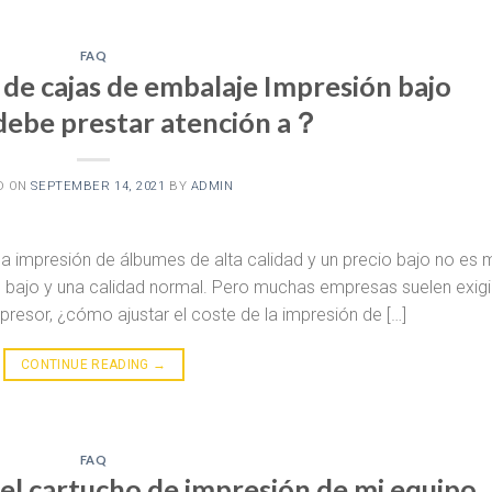
FAQ
 de cajas de embalaje Impresión bajo
ebe prestar atención a？
D ON
SEPTEMBER 14, 2021
BY
ADMIN
na impresión de álbumes de alta calidad y un precio bajo no es 
io bajo y una calidad normal. Pero muchas empresas suelen exigi
presor, ¿cómo ajustar el coste de la impresión de […]
CONTINUE READING
→
FAQ
el cartucho de impresión de mi equipo