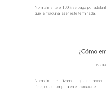
Normalmente el 100% se paga por adelant
que la máquina láser esté terminada.
¿Cómo emb
POSTE
Normalmente utilizamos cajas de madera e
láser, no se romperá en el transporte.