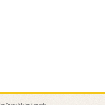
or Toque Mejor Negocio