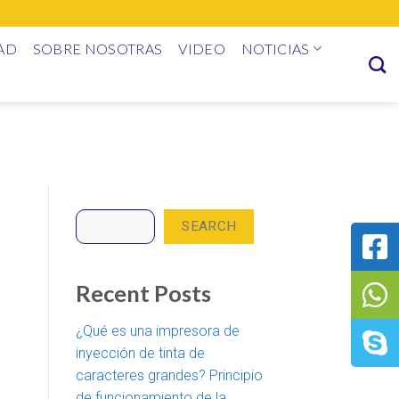
AD
SOBRE NOSOTRAS
VIDEO
NOTICIAS
Search
SEARCH
Recent Posts
¿Qué es una impresora de
inyección de tinta de
caracteres grandes? Principio
de funcionamiento de la