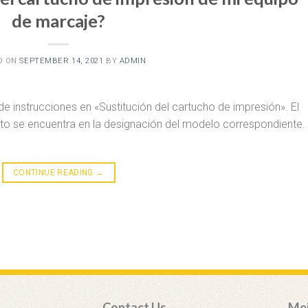
de marcaje?
D ON
SEPTEMBER 14, 2021
BY
ADMIN
e instrucciones en «Sustitución del cartucho de impresión». El
nto se encuentra en la designación del modelo correspondiente.
CONTINUE READING
→
Contact Us
Mej