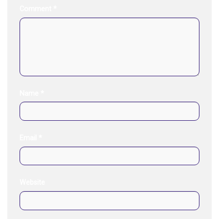
Comment
*
Name
*
Email
*
Website