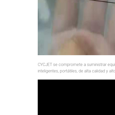
CYCJET se compromete a suministrar equip
inteligentes, portátiles, de alta calidad y al