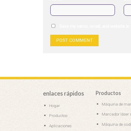
Save my name, email, and website in 
enlaces rápidos
Productos
Máquina de marc
Hogar
Marcador láser
Productos
Máquina de codi
Aplicaciones