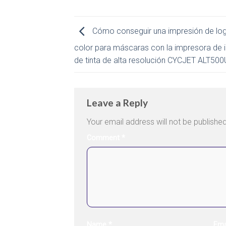
Cómo conseguir una impresión de log
color para máscaras con la impresora de 
de tinta de alta resolución CYCJET ALT50
Leave a Reply
Your email address will not be published
Comment
*
Name
*
Ema